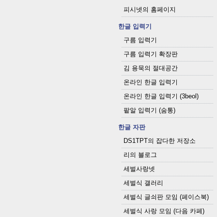
피시넷의 홈페이지
한글 입력기
구름 입력기
구름 입력기 확장판
김 용묵의 절대공간
온라인 한글 입력기
온라인 한글 입력기 (3beol)
팥알 입력기 (숨통)
한글 자판
DS1TPT의 잡다한 저장소
리의 블로그
세벌사랑넷
세벌식 갤러리
세벌식 글쇠판 모임 (페이스북)
세벌식 사랑 모임 (다음 카페)