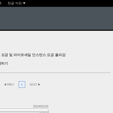
록
한글 자판
IPv4 요금 및 라이트세일 인스턴스 요금 올라감
록하기
◀ PREV
1
NEXT ▶
2024/01/31