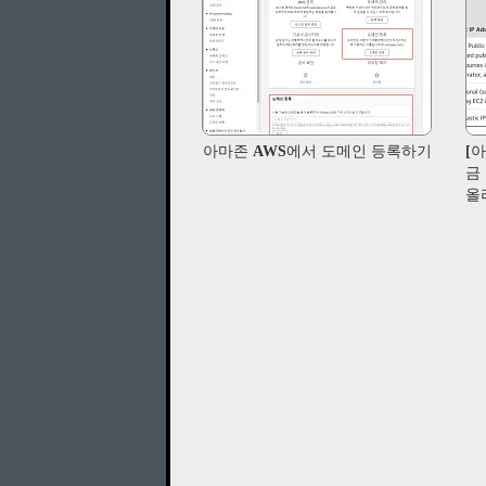
아마존 AWS에서 도메인 등록하기
[아
금
올