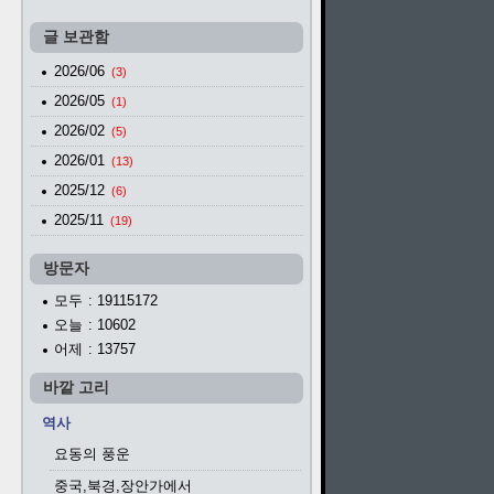
글 보관함
2026/06
(3)
2026/05
(1)
2026/02
(5)
2026/01
(13)
2025/12
(6)
2025/11
(19)
방문자
모두
: 19115172
오늘
: 10602
어제
: 13757
바깥 고리
역사
요동의 풍운
중국,북경,장안가에서