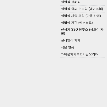
세벌식 갤러리
세벌식 글쇠판 모임 (페이스북)
세벌식 사랑 모임 (다음 카페)
세벌식 자판 (에버노트)
신세기 SSG 연구소 (세모이 자
판)
신세벌식 카페
작은 연못
🦆다문화가족꼬마집오리🦢