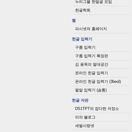
누리그물 한말글 모임
한글학회
웹
피시넷의 홈페이지
한글 입력기
구름 입력기
구름 입력기 확장판
김 용묵의 절대공간
온라인 한글 입력기
온라인 한글 입력기 (3beol)
팥알 입력기 (숨통)
한글 자판
DS1TPT의 잡다한 저장소
리의 블로그
세벌사랑넷