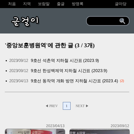
처음
지역
보람말
줄글
방명록
글마당
글걸이
'중앙보훈병원역'에 관한 글 (3 / 3개)
9호선 석촌역 지하철 시간표 (2023.9)
2023/09/12
9호선 한성백제역 지하철 시간표 (2023.9)
2023/09/12
9호선 동작역 개화 방면 지하철 시간표 (2023.4)
2023/04/13
2
◀ PREV
1
NEXT ▶
2023/04/13
2023/09/12