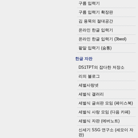
구름 입력기
구름 입력기 확장판
김 용묵의 절대공간
온라인 한글 입력기
온라인 한글 입력기 (3beol)
팥알 입력기 (숨통)
한글 자판
DS1TPT의 잡다한 저장소
리의 블로그
세벌사랑넷
세벌식 갤러리
세벌식 글쇠판 모임 (페이스북)
세벌식 사랑 모임 (다음 카페)
세벌식 자판 (에버노트)
신세기 SSG 연구소 (세모이 자
판)