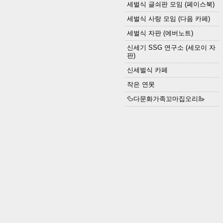
세벌식 글쇠판 모임 (페이스북)
세벌식 사랑 모임 (다음 카페)
세벌식 자판 (에버노트)
신세기 SSG 연구소 (세모이 자
판)
신세벌식 카페
작은 연못
🦆다문화가족꼬마집오리🦢