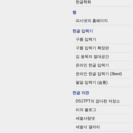
한글학회
웹
피시넷의 홈페이지
한글 입력기
구름 입력기
구름 입력기 확장판
김 용묵의 절대공간
온라인 한글 입력기
온라인 한글 입력기 (3beol)
팥알 입력기 (숨통)
한글 자판
DS1TPT의 잡다한 저장소
리의 블로그
세벌사랑넷
세벌식 갤러리