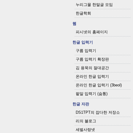
누리그물 한말글 모임
한글학회
웹
피시넷의 홈페이지
한글 입력기
구름 입력기
구름 입력기 확장판
김 용묵의 절대공간
온라인 한글 입력기
온라인 한글 입력기 (3beol)
팥알 입력기 (숨통)
한글 자판
DS1TPT의 잡다한 저장소
리의 블로그
세벌사랑넷