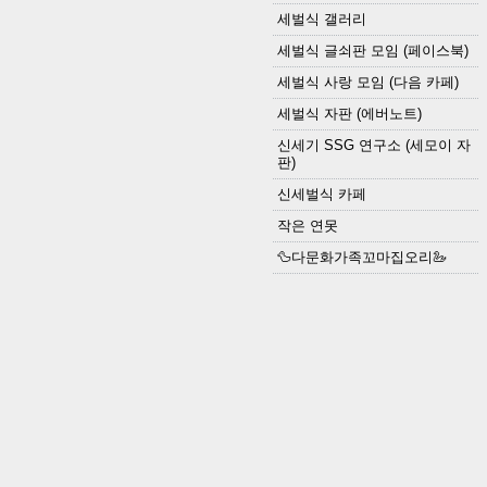
세벌식 갤러리
세벌식 글쇠판 모임 (페이스북)
세벌식 사랑 모임 (다음 카페)
세벌식 자판 (에버노트)
신세기 SSG 연구소 (세모이 자
판)
신세벌식 카페
작은 연못
🦆다문화가족꼬마집오리🦢