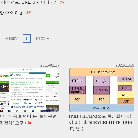
 상대 경로, URL, URI 나타내기
5
이용한 주소 이동
16
◀ PREV
1
NEXT ▶
2015/02/17
2022/11/19
이버·다음 화면에 뜬 '보안관련
[PHP] HTTP/3으로 통신할 때 값
이 비는 $_SERVER['HTTP_HOS
증 절차' 요구
(18)
T'] 변수