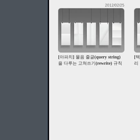
2012/02/25
[아파치] 물음 줄글(query string)
[
을 다루는 고쳐쓰기(rewrite) 규칙
리