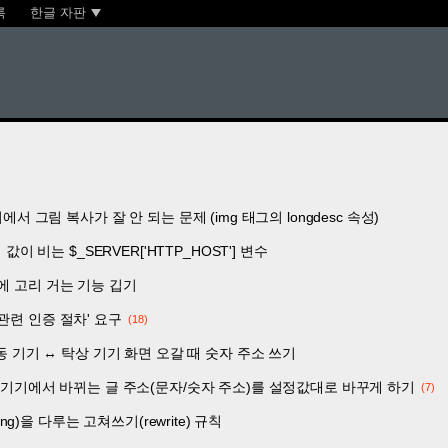
록
한글 자판
기에서 그림 복사가 잘 안 되는 문제 (img 태그의 longdesc 속성)
 값이 비는 $_SERVER['HTTP_HOST'] 변수
에 고리 거는 기능 깁기
관련 인증 절차' 요구
18
 이동 기기 ↔ 탁상 기기 화면 오갈 때 숫자 주소 쓰기
이동 기기에서 바뀌는 글 주소(문자/숫자 주소)를 설정값대로 바꾸게 하기
7
ring)을 다루는 고쳐쓰기(rewrite) 규칙