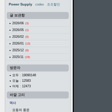
Power Supply
codex
조조할인
글 보관함
2026/06
(3)
2026/05
(1)
2026/02
(5)
2026/01
(13)
2025/12
(6)
2025/11
(19)
방문자
모두
: 19090148
오늘
: 12583
어제
: 12473
바깥 고리
역사
요동의 풍운