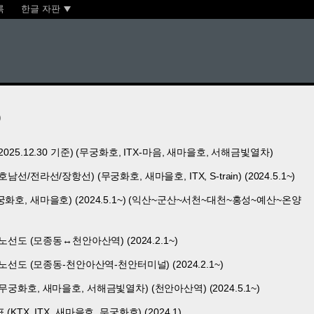
록
한글 자판
)
25.12.30 기준) (무궁화호, ITX-마음, 새마을호, 서해금빛열차)
/전라선/장항선) (무궁화호, 새마을호, ITX, S-train) (2024.5.1~)
호, 새마을호) (2024.5.1~) (익산~군산~서천~대천~홍성~예산~온양
노선도 (모종동↔천안아산역) (2024.2.1~)
노선도 (모종동-천안아산역-천안터미널) (2024.2.1~)
궁화호, 새마을호, 서해금빛열차) (천안아산역) (2024.5.1~)
TX, ITX, 새마을호, 무궁화호) (2024.1)