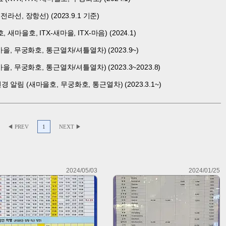
라선, 장항선) (2023.9.1 기준)
마을호, ITX-새마을, ITX-마음) (2024.1)
을, 무궁화호, 통근열차/셔틀열차) (2023.9~)
을, 무궁화호, 통근열차/셔틀열차) (2023.3~2023.8)
알림 (새마을호, 무궁화호, 통근열차) (2023.3.1~)
◀ PREV
1
NEXT ▶
2024/05/03
2024/01/25