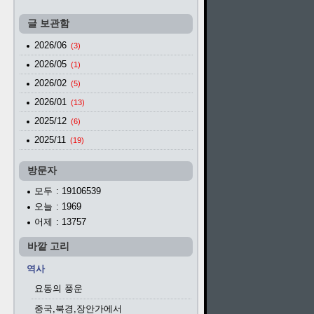
글 보관함
2026/06
(3)
2026/05
(1)
2026/02
(5)
2026/01
(13)
2025/12
(6)
2025/11
(19)
방문자
모두
: 19106539
오늘
: 1969
어제
: 13757
바깥 고리
역사
요동의 풍운
중국,북경,장안가에서