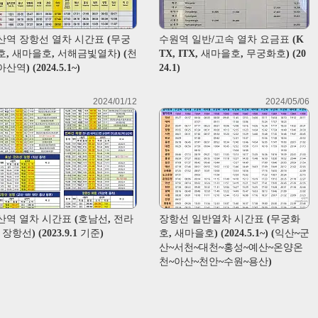
산역 장항선 열차 시간표 (무궁
수원역 일반/고속 열차 요금표 (K
호, 새마을호, 서해금빛열차) (천
TX, ITX, 새마을호, 무궁화호) (20
산역) (2024.5.1~)
24.1)
2024/01/12
2024/05/06
산역 열차 시간표 (호남선, 전라
장항선 일반열차 시간표 (무궁화
 장항선) (2023.9.1 기준)
호, 새마을호) (2024.5.1~) (익산~군
산~서천~대천~홍성~예산~온양온
천~아산~천안~수원~용산)