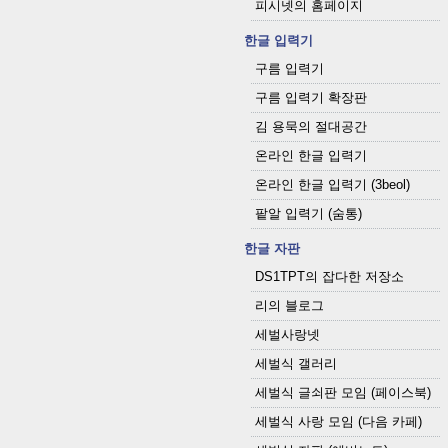
피시넷의 홈페이지
한글 입력기
구름 입력기
구름 입력기 확장판
김 용묵의 절대공간
온라인 한글 입력기
온라인 한글 입력기 (3beol)
팥알 입력기 (숨통)
한글 자판
DS1TPT의 잡다한 저장소
리의 블로그
세벌사랑넷
세벌식 갤러리
세벌식 글쇠판 모임 (페이스북)
세벌식 사랑 모임 (다음 카페)