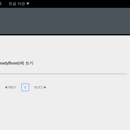
록
한글 자판
dyBoost)에 쓰기
◀ PREV
1
NEXT ▶