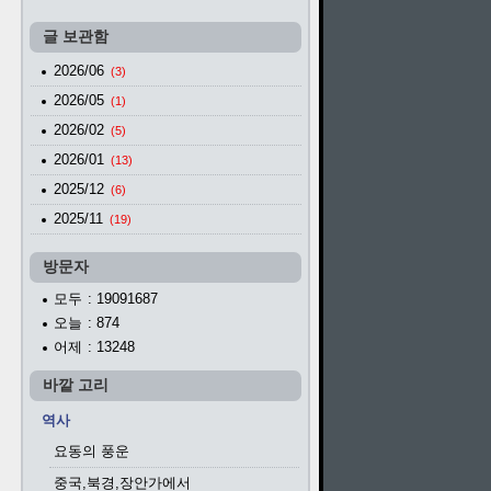
글 보관함
2026/06
(3)
2026/05
(1)
2026/02
(5)
2026/01
(13)
2025/12
(6)
2025/11
(19)
방문자
모두
: 19091687
오늘
: 874
어제
: 13248
바깥 고리
역사
요동의 풍운
중국,북경,장안가에서