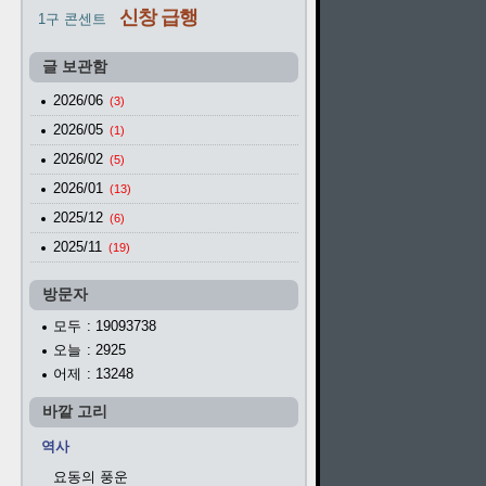
신창 급행
1구 콘센트
글 보관함
2026/06
(3)
2026/05
(1)
2026/02
(5)
2026/01
(13)
2025/12
(6)
2025/11
(19)
방문자
모두
: 19093738
오늘
: 2925
어제
: 13248
바깥 고리
역사
요동의 풍운