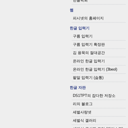
한글학회
웹
피시넷의 홈페이지
한글 입력기
구름 입력기
구름 입력기 확장판
김 용묵의 절대공간
온라인 한글 입력기
온라인 한글 입력기 (3beol)
팥알 입력기 (숨통)
한글 자판
DS1TPT의 잡다한 저장소
리의 블로그
세벌사랑넷
세벌식 갤러리