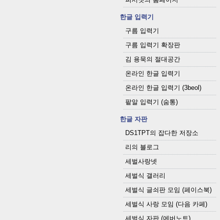
한글 입력기
구름 입력기
구름 입력기 확장판
김 용묵의 절대공간
온라인 한글 입력기
온라인 한글 입력기 (3beol)
팥알 입력기 (숨통)
한글 자판
DS1TPT의 잡다한 저장소
리의 블로그
세벌사랑넷
세벌식 갤러리
세벌식 글쇠판 모임 (페이스북)
세벌식 사랑 모임 (다음 카페)
세벌식 자판 (에버노트)