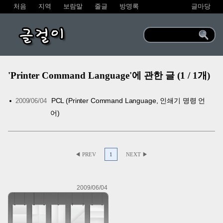
처음
지역
보람말
줄글
방명록
글마당
글걸이
'Printer Command Language'에 관한 글 (1 / 1개)
PCL (Printer Command Language, 인쇄기 명령 언
2009/06/04
어)
◀ PREV
1
NEXT ▶
2009/06/04