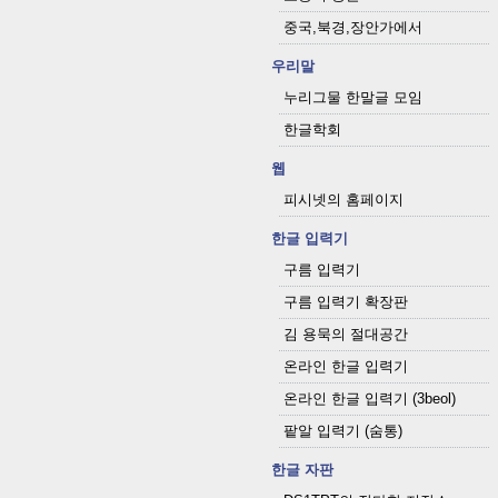
중국,북경,장안가에서
우리말
누리그물 한말글 모임
한글학회
웹
피시넷의 홈페이지
한글 입력기
구름 입력기
구름 입력기 확장판
김 용묵의 절대공간
온라인 한글 입력기
온라인 한글 입력기 (3beol)
팥알 입력기 (숨통)
한글 자판