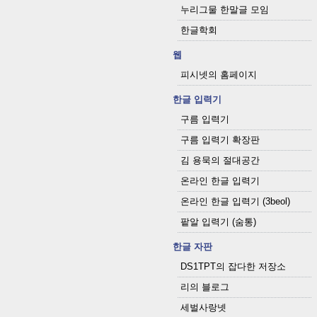
누리그물 한말글 모임
한글학회
웹
피시넷의 홈페이지
한글 입력기
구름 입력기
구름 입력기 확장판
김 용묵의 절대공간
온라인 한글 입력기
온라인 한글 입력기 (3beol)
팥알 입력기 (숨통)
한글 자판
DS1TPT의 잡다한 저장소
리의 블로그
세벌사랑넷