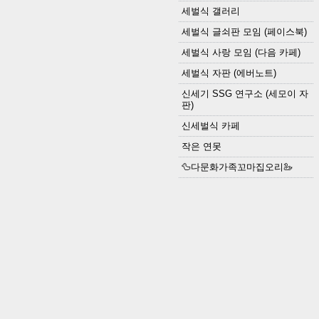
세벌식 갤러리
세벌식 글쇠판 모임 (페이스북)
세벌식 사랑 모임 (다음 카페)
세벌식 자판 (에버노트)
신세기 SSG 연구소 (세모이 자
판)
신세벌식 카페
작은 연못
🦆다문화가족꼬마집오리🦢