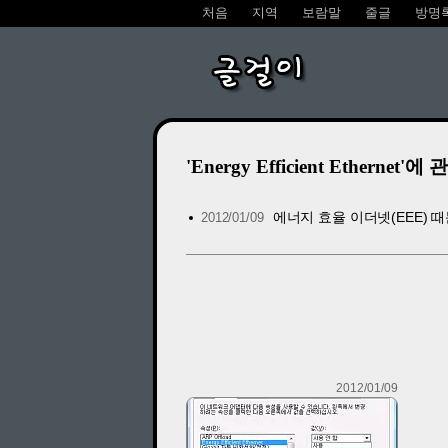
처음
지역
보람말
줄글
방명
글걸이
'Energy Efficient Ethernet'에 
에너지 효율 이더넷(EEE) 
2012/01/09
2012/01/09