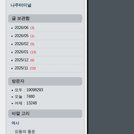
나주터미널
글 보관함
2026/06
(3)
2026/05
(1)
2026/02
(5)
2026/01
(13)
2025/12
(6)
2025/11
(19)
방문자
모두
: 19098293
오늘
: 7480
어제
: 13248
바깥 고리
역사
요동의 풍운