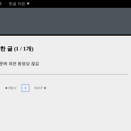
록
한글 자판
관한 글 (1 / 1개)
때문에 겪은 동영상 끊김
◀ PREV
1
NEXT ▶