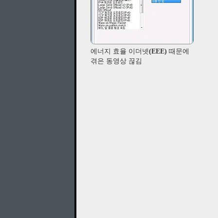
에너지 효율 이더넷(EEE) 때문에
겪은 동영상 끊김