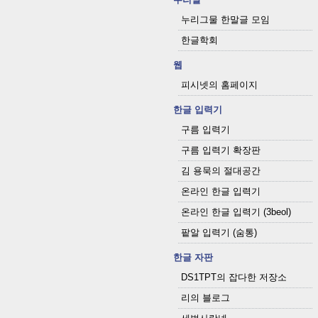
누리그물 한말글 모임
한글학회
웹
피시넷의 홈페이지
한글 입력기
구름 입력기
구름 입력기 확장판
김 용묵의 절대공간
온라인 한글 입력기
온라인 한글 입력기 (3beol)
팥알 입력기 (숨통)
한글 자판
DS1TPT의 잡다한 저장소
리의 블로그