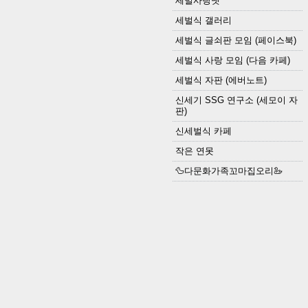
세벌사랑넷
세벌식 갤러리
세벌식 글쇠판 모임 (페이스북)
세벌식 사랑 모임 (다음 카페)
세벌식 자판 (에버노트)
신세기 SSG 연구소 (세모이 자
판)
신세벌식 카페
작은 연못
🦆다문화가족꼬마집오리🦢