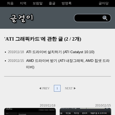
처음
지역
보람말
줄글
방명록
글마당
글걸이
'ATI 그래픽카드'에 관한 글 (2 / 2개)
ATI 드라이버 설치하기 (ATI Catalyst 10.10)
2010/11/18
AMD 드라이버 받기 (ATI 내장그래픽, AMD 칩셋 드라
2010/11/15
이버)
◀ PREV
1
NEXT ▶
2010/11/18
2010/11/15