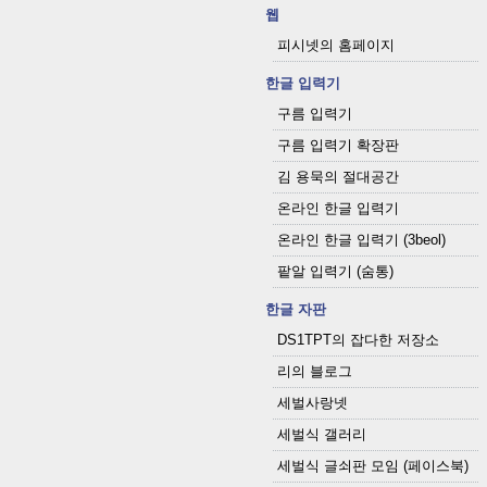
웹
피시넷의 홈페이지
한글 입력기
구름 입력기
구름 입력기 확장판
김 용묵의 절대공간
온라인 한글 입력기
온라인 한글 입력기 (3beol)
팥알 입력기 (숨통)
한글 자판
DS1TPT의 잡다한 저장소
리의 블로그
세벌사랑넷
세벌식 갤러리
세벌식 글쇠판 모임 (페이스북)