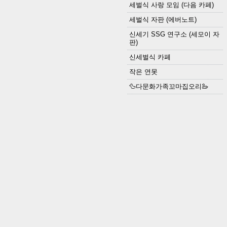
세벌식 사랑 모임 (다음 카페)
세벌식 자판 (에버노트)
신세기 SSG 연구소 (세모이 자
판)
신세벌식 카페
작은 연못
🦆다문화가족꼬마집오리🦢