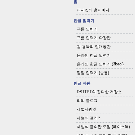
웹
피시넷의 홈페이지
한글 입력기
구름 입력기
구름 입력기 확장판
김 용묵의 절대공간
온라인 한글 입력기
온라인 한글 입력기 (3beol)
팥알 입력기 (숨통)
한글 자판
DS1TPT의 잡다한 저장소
리의 블로그
세벌사랑넷
세벌식 갤러리
세벌식 글쇠판 모임 (페이스북)