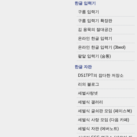
한글 입력기
구름 입력기
구름 입력기 확장판
김 용묵의 절대공간
온라인 한글 입력기
온라인 한글 입력기 (3beol)
팥알 입력기 (숨통)
한글 자판
DS1TPT의 잡다한 저장소
리의 블로그
세벌사랑넷
세벌식 갤러리
세벌식 글쇠판 모임 (페이스북)
세벌식 사랑 모임 (다음 카페)
세벌식 자판 (에버노트)