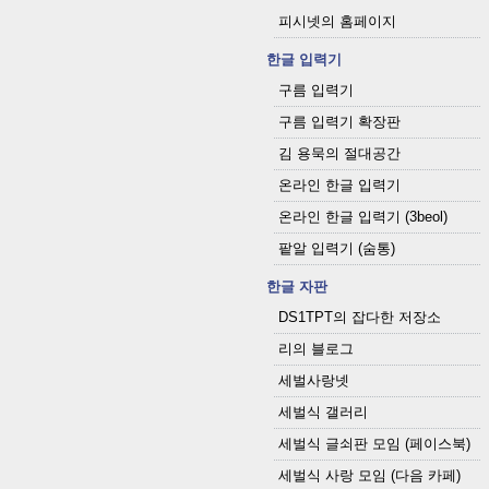
피시넷의 홈페이지
한글 입력기
구름 입력기
구름 입력기 확장판
김 용묵의 절대공간
온라인 한글 입력기
온라인 한글 입력기 (3beol)
팥알 입력기 (숨통)
한글 자판
DS1TPT의 잡다한 저장소
리의 블로그
세벌사랑넷
세벌식 갤러리
세벌식 글쇠판 모임 (페이스북)
세벌식 사랑 모임 (다음 카페)