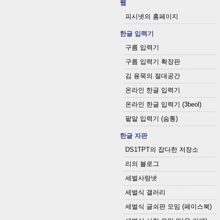
웹
피시넷의 홈페이지
한글 입력기
구름 입력기
구름 입력기 확장판
김 용묵의 절대공간
온라인 한글 입력기
온라인 한글 입력기 (3beol)
팥알 입력기 (숨통)
한글 자판
DS1TPT의 잡다한 저장소
리의 블로그
세벌사랑넷
세벌식 갤러리
세벌식 글쇠판 모임 (페이스북)