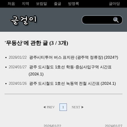
처음
지역
보람말
줄글
방명록
글마당
글걸이
'무등산'에 관한 글 (3 / 3개)
광주시티투어 버스 표지판 (광주역 정류장) (2024?)
2026/01/22
광주 도시철도 1호선 학동·증심사입구역 시간표
2024/01/27
(2024.1)
광주 도시철도 1호선 녹동역 전철 시간표 (2024.1)
2024/01/26
◀ PREV
1
NEXT ▶
2026/01/22
2024/01/27