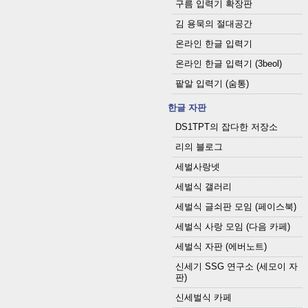
구름 입력기 확장판
김 용묵의 절대공간
온라인 한글 입력기
온라인 한글 입력기 (3beol)
팥알 입력기 (숨통)
한글 자판
DS1TPT의 잡다한 저장소
리의 블로그
세벌사랑넷
세벌식 갤러리
세벌식 글쇠판 모임 (페이스북)
세벌식 사랑 모임 (다음 카페)
세벌식 자판 (에버노트)
신세기 SSG 연구소 (세모이 자
판)
신세벌식 카페