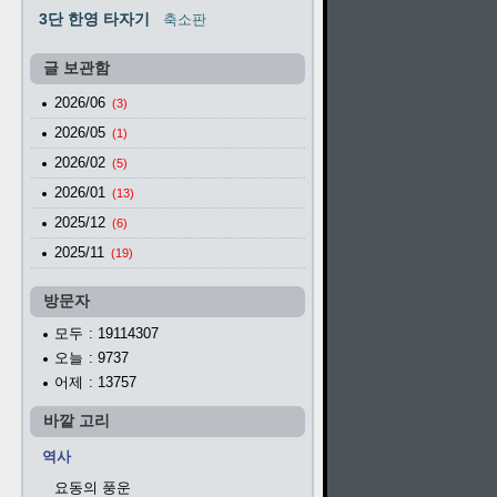
3단 한영 타자기
축소판
글 보관함
2026/06
(3)
2026/05
(1)
2026/02
(5)
2026/01
(13)
2025/12
(6)
2025/11
(19)
방문자
모두
: 19114307
오늘
: 9737
어제
: 13757
바깥 고리
역사
요동의 풍운