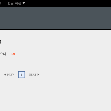
록
한글 자판
)
았으나…
2
◀ PREV
1
NEXT ▶