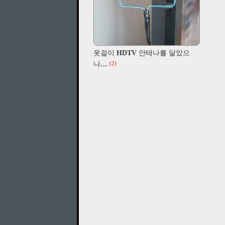
옷걸이 HDTV 안테나를 달았으
나…
(2)