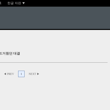
록
한글 자판
 뜨거웠던 대결
◀ PREV
1
NEXT ▶