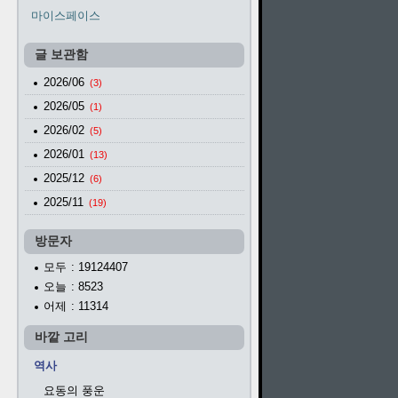
마이스페이스
글 보관함
2026/06
(3)
2026/05
(1)
2026/02
(5)
2026/01
(13)
2025/12
(6)
2025/11
(19)
방문자
모두
: 19124407
오늘
: 8523
어제
: 11314
바깥 고리
역사
요동의 풍운