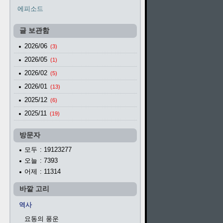
에피소드
글 보관함
2026/06
(3)
2026/05
(1)
2026/02
(5)
2026/01
(13)
2025/12
(6)
2025/11
(19)
방문자
모두
: 19123277
오늘
: 7393
어제
: 11314
바깥 고리
역사
요동의 풍운