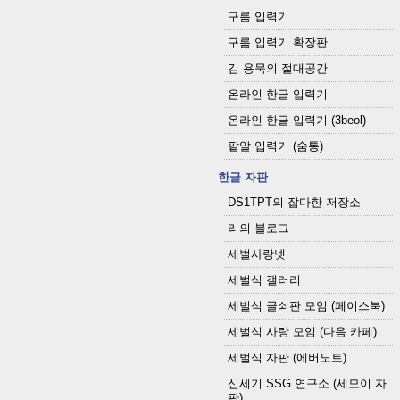
구름 입력기
구름 입력기 확장판
김 용묵의 절대공간
온라인 한글 입력기
온라인 한글 입력기 (3beol)
팥알 입력기 (숨통)
한글 자판
DS1TPT의 잡다한 저장소
리의 블로그
세벌사랑넷
세벌식 갤러리
세벌식 글쇠판 모임 (페이스북)
세벌식 사랑 모임 (다음 카페)
세벌식 자판 (에버노트)
신세기 SSG 연구소 (세모이 자
판)