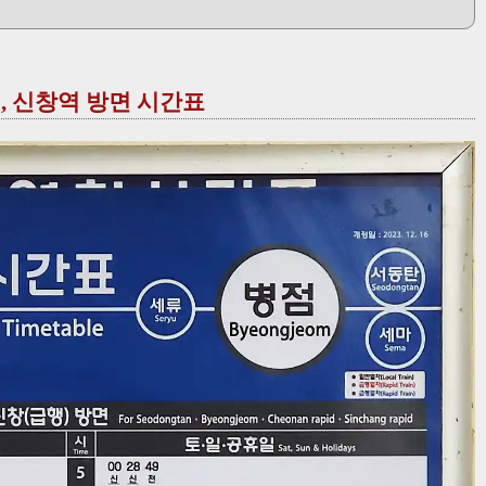
역, 신창역 방면 시간표