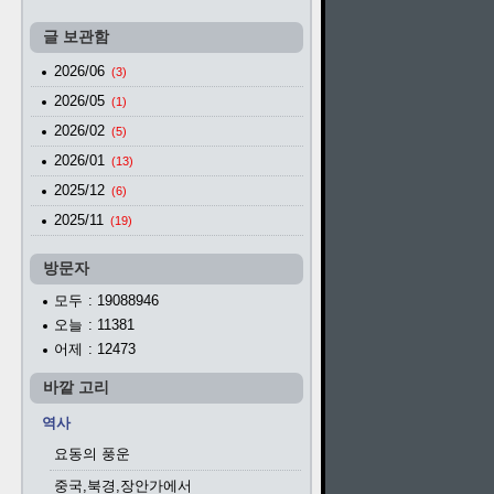
글 보관함
2026/06
(3)
2026/05
(1)
2026/02
(5)
2026/01
(13)
2025/12
(6)
2025/11
(19)
방문자
모두
: 19088946
오늘
: 11381
어제
: 12473
바깥 고리
역사
요동의 풍운
중국,북경,장안가에서