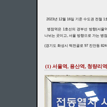
2023년 12월 16일 기준 수도권 전철
병점역은 1호선의 경부선 방향(서울역행
나뉘는 곳이고, 서울 방향으로 가는 병
(경기도 화성시 떡전골로 97 진안동 824-
(1) 서울역, 용산역, 청량리