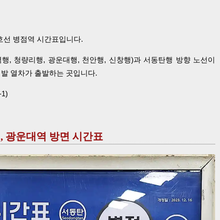
 1호선 병점역 시간표입니다.
, 청량리행, 광운대행, 천안행, 신창행)과 서동탄행 방향 노선이
점발 열차가 출발하는 곳입니다.
1)
역, 광운대역 방면 시간표